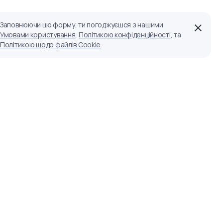
Заповнюючи цю форму, ти погоджуєшся з нашими
Умовами користування
,
Політикою конфіденційності
, та
Політикою щодо файлів Cookie
.