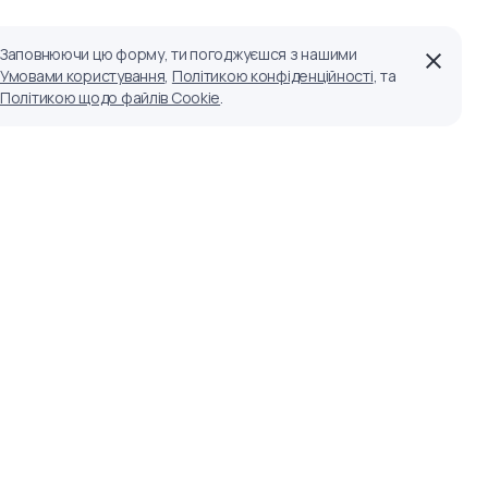
Заповнюючи цю форму, ти погоджуєшся з нашими
Умовами користування
,
Політикою конфіденційності
, та
Політикою щодо файлів Cookie
.