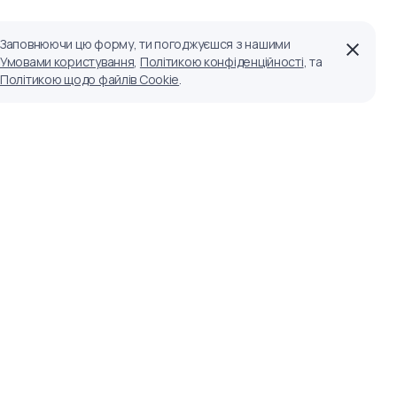
Заповнюючи цю форму, ти погоджуєшся з нашими
Умовами користування
,
Політикою конфіденційності
, та
Політикою щодо файлів Cookie
.