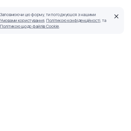
Заповнюючи цю форму, ти погоджуєшся з нашими
Умовами користування
,
Політикою конфіденційності
, та
Політикою щодо файлів Cookie
.