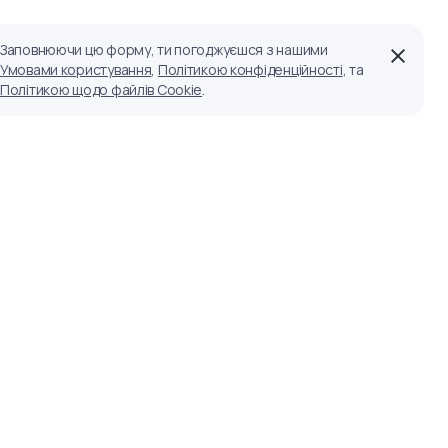
Заповнюючи цю форму, ти погоджуєшся з нашими
Умовами користування
,
Політикою конфіденційності
, та
Політикою щодо файлів Cookie
.