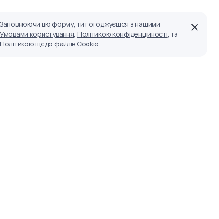
Заповнюючи цю форму, ти погоджуєшся з нашими
Умовами користування
,
Політикою конфіденційності
, та
Політикою щодо файлів Cookie
.