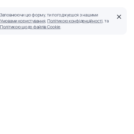
Заповнюючи цю форму, ти погоджуєшся з нашими
Умовами користування
,
Політикою конфіденційності
, та
Політикою щодо файлів Cookie
.