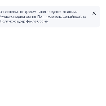
Заповнюючи цю форму, ти погоджуєшся з нашими
Умовами користування
,
Політикою конфіденційності
, та
Політикою щодо файлів Cookie
.