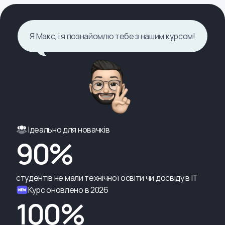
Я Макс, і я познайомлю тебе з нашим курсом!
Ідеально для новачків
90%
студентів не мали технічної освіти чи досвіду в ІТ
Курс оновлено в 2026
100%