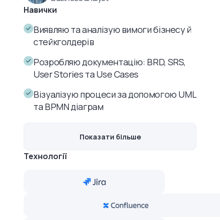
Навички
Виявляю та аналізую вимоги бізнесу й
стейкголдерів
Розробляю документацію: BRD, SRS,
User Stories та Use Cases
Візуалізую процеси за допомогою UML
та BPMN діаграм
Показати більше
Технології