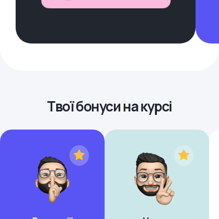
Твої бонуси на курсі