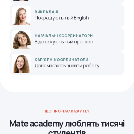
ВИКЛАДАЧІ
Покращують твій English
НАВЧАЛЬНІ КООРДИНАТОРИ
Відстежують твій прогрес
КАР'ЄРНІ КООРДИНАТОРИ
Допомагають знайти роботу
ЩО ПРО НАС КАЖУТЬ?
Mate academy люблять тисячі
студентів