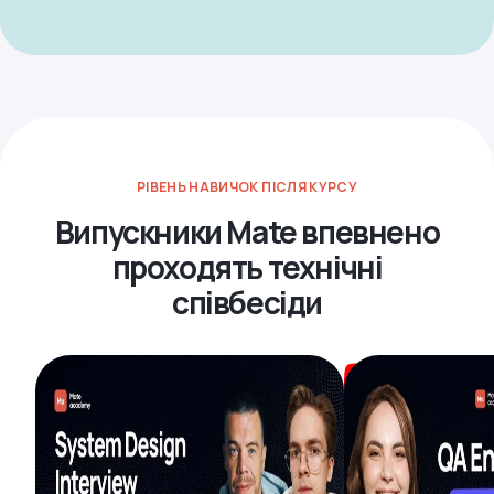
РІВЕНЬ НАВИЧОК ПІСЛЯ КУРСУ
Випускники Mate впевнено
проходять технічні
співбесіди