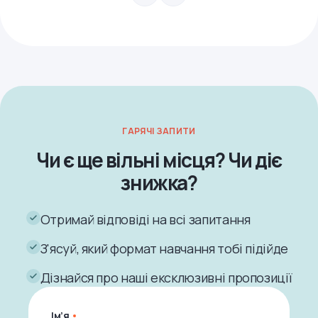
ГАРЯЧІ ЗАПИТИ
Чи є ще вільні місця? Чи діє
знижка?
Отримай відповіді на всі запитання
З'ясуй, який формат навчання тобі підійде
Дізнайся про наші ексклюзивні пропозиції
Ім’я