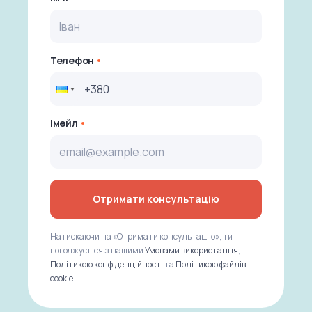
Телефон
Імейл
Отримати консультацію
Натискаючи на «Отримати консультацію», ти
погоджуєшся з нашими
Умовами використання
,
Політикою конфіденційності
та
Політикою файлів
cookie
.