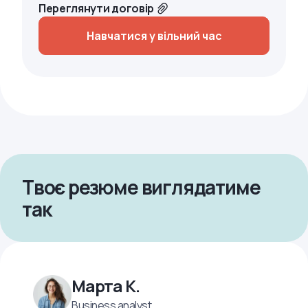
Переглянути договір
Навчатися у вільний час
Твоє резюме виглядатиме
так
Марта К.
Business analyst