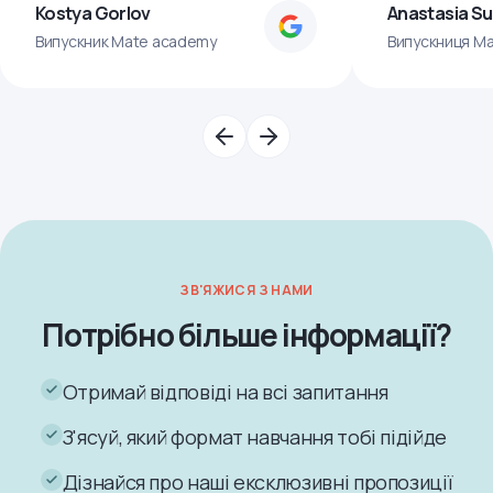
Kostya Gorlov
Anastasia S
Випускник Mate academy
Випускниця M
ЗВ'ЯЖИСЯ З НАМИ
Потрібно більше інформації?
Отримай відповіді на всі запитання
З'ясуй, який формат навчання тобі підійде
Дізнайся про наші ексклюзивні пропозиції