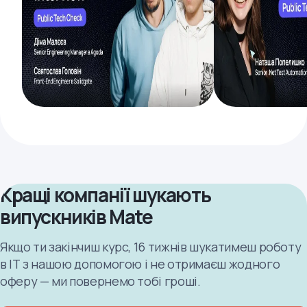
Кращі компанії шукають
випускників Mate
Якщо ти закінчиш курс, 16 тижнів шукатимеш роботу
в ІТ з нашою допомогою і не отримаєш жодного
оферу — ми повернемо тобі гроші.