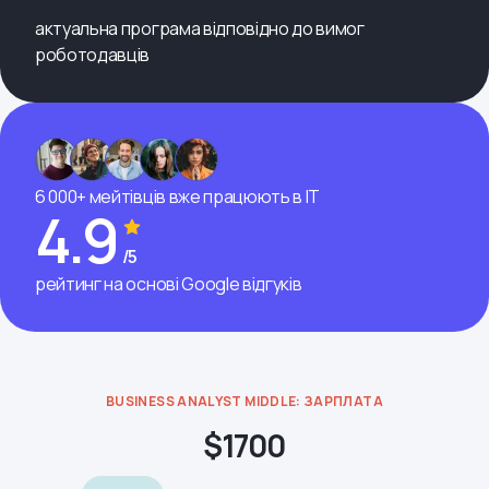
актуальна програма відповідно до вимог
роботодавців
6 000+ мейтівців вже працюють в ІТ
4.9
/5
рейтинг на основі Google відгуків
BUSINESS ANALYST MIDDLE: ЗАРПЛАТА
$1700