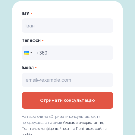
Ім’я
Телефон
Імейл
Отримати консультацію
Натискаючи на «Отримати консультацію», ти
погоджуєшся з нашими
Умовами використання
,
Політикою конфіденційності
та
Політикою файлів
cookie
.