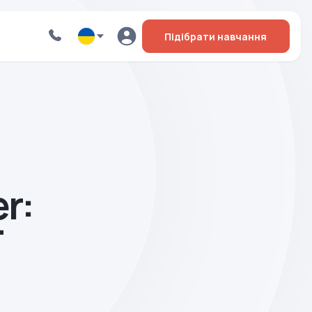
Підібрати навчання
‍:
T