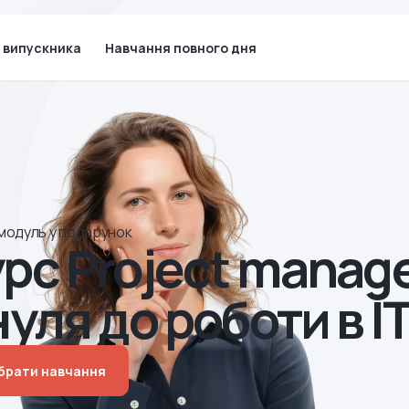
 випускника
Навчання повного дня
модуль у подарунок
рс Project manager
нуля до роботи в I
ібрати навчання