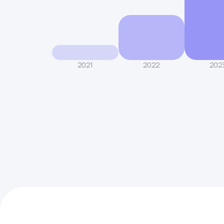
2021
2022
202