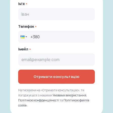
Ім’я
Телефон
Імейл
Отримати консультацію
Натискаючи на «Отримати консультацію», ти
погоджуєшся з нашими
Умовами використання
,
Політикою конфіденційності
та
Політикою файлів
cookie
.