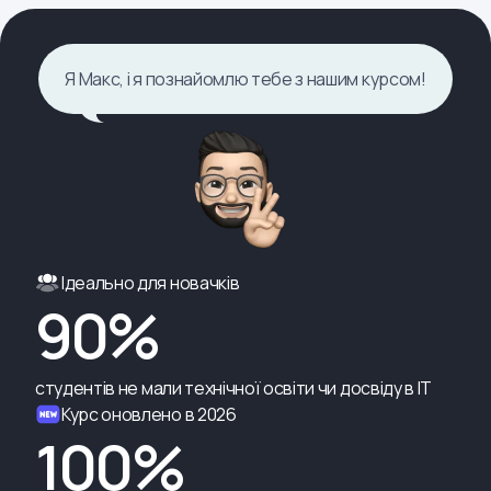
Я Макс, і я познайомлю тебе з нашим курсом!
Ідеально для новачків
90%
студентів не мали технічної освіти чи досвіду в ІТ
Курс оновлено в 2026
100%