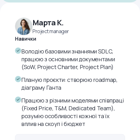
Марта К.
Project manager
Навички
Володію базовими знаннями SDLC,
працюю з основними документами
(SoW, Project Charter, Project Plan)
Планую проєкти: створюю roadmap,
діаграму Ганта
Працюю з різними моделями співпраці
(Fixed Price, T&M, Dedicated Team),
розумію особливості кожної та їх
вплив на скоуп і бюджет