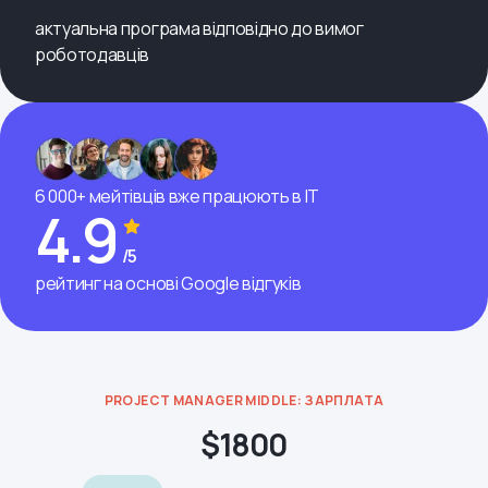
актуальна програма відповідно до вимог
роботодавців
6 000+ мейтівців вже працюють в ІТ
4.9
/5
рейтинг на основі Google відгуків
PROJECT MANAGER MIDDLE: ЗАРПЛАТА
$1800