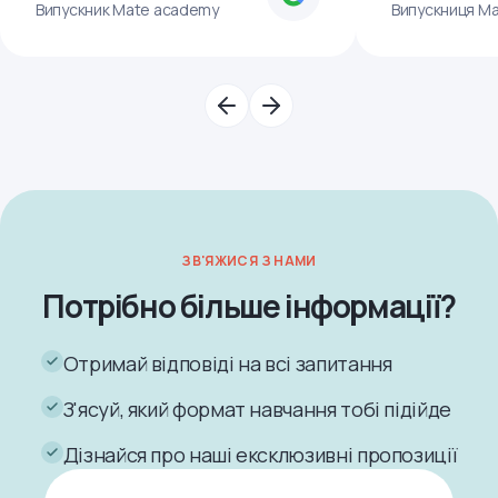
Випускник Mate academy
Випускниця M
ЗВ'ЯЖИСЯ З НАМИ
Потрібно більше інформації?
Отримай відповіді на всі запитання
З'ясуй, який формат навчання тобі підійде
Дізнайся про наші ексклюзивні пропозиції