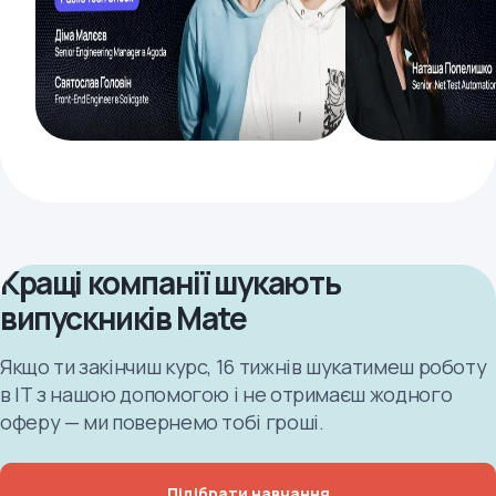
Кращі компанії шукають
випускників Mate
Якщо ти закінчиш курс, 16 тижнів шукатимеш роботу
в ІТ з нашою допомогою і не отримаєш жодного
оферу — ми повернемо тобі гроші.
Підібрати навчання