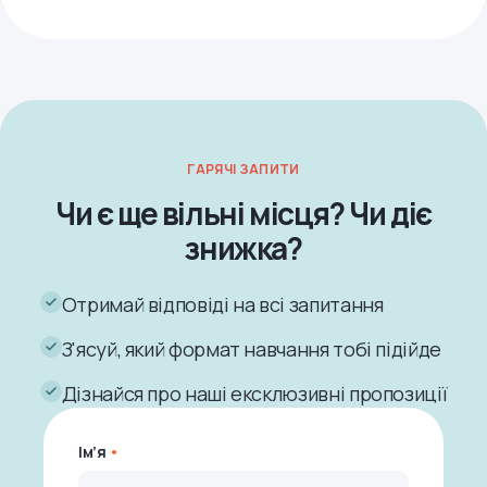
ГАРЯЧІ ЗАПИТИ
Чи є ще вільні місця? Чи діє
знижка?
Отримай відповіді на всі запитання
З'ясуй, який формат навчання тобі підійде
Дізнайся про наші ексклюзивні пропозиції
Ім’я