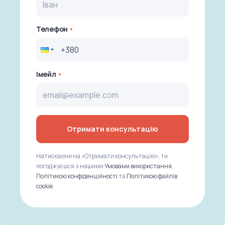
Телефон
Імейл
Отримати консультацію
Натискаючи на «Отримати консультацію», ти
погоджуєшся з нашими
Умовами використання
,
Політикою конфіденційності
та
Політикою файлів
cookie
.