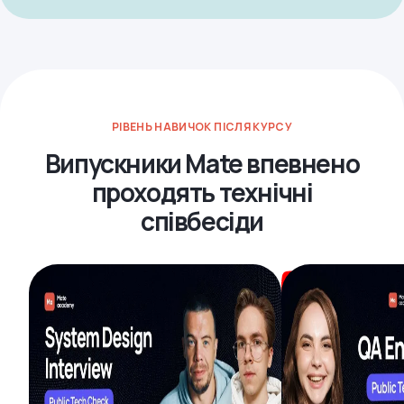
РІВЕНЬ НАВИЧОК ПІСЛЯ КУРСУ
Випускники Mate впевнено
проходять технічні
співбесіди