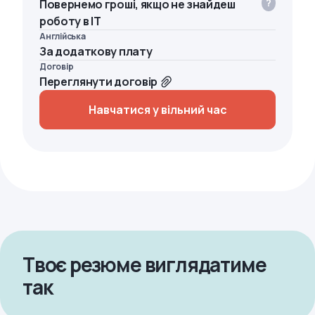
Повернемо гроші, якщо не знайдеш
роботу в IT
Англійська
За додаткову плату
Договір
Переглянути договір
Навчатися у вільний час
Твоє резюме виглядатиме
так