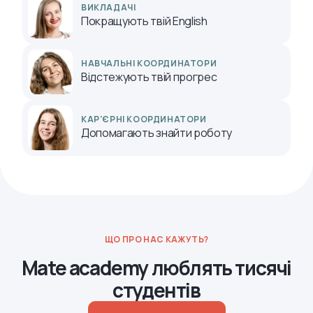
ВИКЛАДАЧІ
Покращують твій English
НАВЧАЛЬНІ КООРДИНАТОРИ
Відстежують твій прогрес
КАР'ЄРНІ КООРДИНАТОРИ
Допомагають знайти роботу
ЩО ПРО НАС КАЖУТЬ?
Mate academy люблять тисячі
студентів