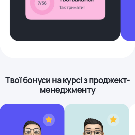
Твої бонуси на курсі з проджект-
менеджменту