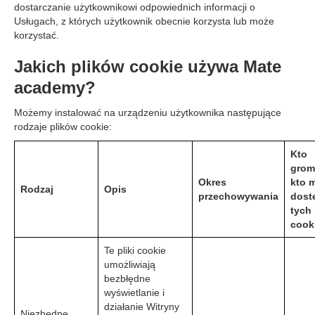
dostarczanie użytkownikowi odpowiednich informacji o
Usługach, z których użytkownik obecnie korzysta lub może
korzystać.
Jakich plików cookie używa Mate
academy?
Możemy instalować na urządzeniu użytkownika następujące
rodzaje plików cookie:
Kto
grom
Okres
kto 
Rodzaj
Opis
przechowywania
dost
tych
cook
Te pliki cookie
umożliwiają
bezbłędne
wyświetlanie i
działanie Witryny
Niezbędne