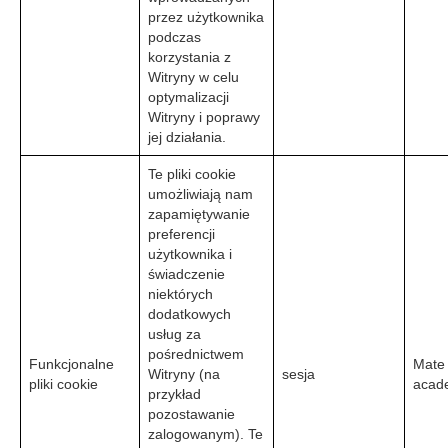
przez użytkownika
podczas
korzystania z
Witryny w celu
optymalizacji
Witryny i poprawy
jej działania.
Te pliki cookie
umożliwiają nam
zapamiętywanie
preferencji
użytkownika i
świadczenie
niektórych
dodatkowych
usług za
pośrednictwem
Funkcjonalne
Mate
Witryny (na
sesja
pliki cookie
acad
przykład
pozostawanie
zalogowanym). Te