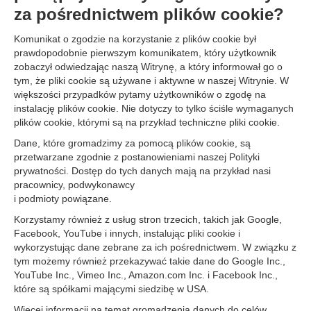
za pośrednictwem plików cookie?
Komunikat o zgodzie na korzystanie z plików cookie był
prawdopodobnie pierwszym komunikatem, który użytkownik
zobaczył odwiedzając naszą Witrynę, a który informował go o
tym, że pliki cookie są używane i aktywne w naszej Witrynie. W
większości przypadków pytamy użytkowników o zgodę na
instalację plików cookie. Nie dotyczy to tylko ściśle wymaganych
plików cookie, którymi są na przykład techniczne pliki cookie.
Dane, które gromadzimy za pomocą plików cookie, są
przetwarzane zgodnie z postanowieniami naszej Polityki
prywatności. Dostęp do tych danych mają na przykład nasi
pracownicy, podwykonawcy
i podmioty powiązane.
Korzystamy również z usług stron trzecich, takich jak Google,
Facebook, YouTube i innych, instalując pliki cookie i
wykorzystując dane zebrane za ich pośrednictwem. W związku z
tym możemy również przekazywać takie dane do Google Inc.,
YouTube Inc., Vimeo Inc., Amazon.com Inc. i Facebook Inc.,
które są spółkami mającymi siedzibę w USA.
Więcej informacji na temat gromadzenia danych do celów