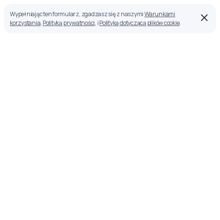
Wypełniając ten formularz, zgadzasz się z naszymi
Warunkami
korzystania
,
Polityką prywatności
, i
Polityką dotyczącą plików cookie
.