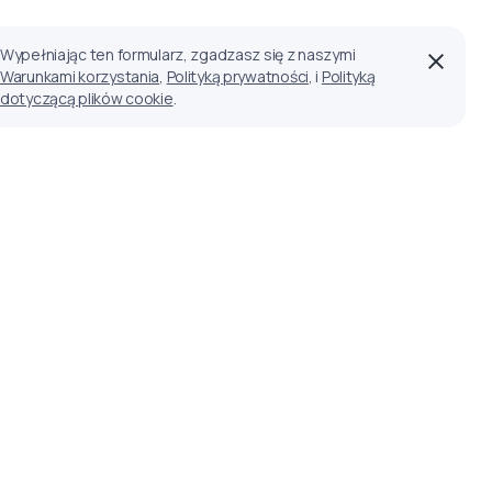
Wypełniając ten formularz, zgadzasz się z naszymi
Warunkami korzystania
,
Polityką prywatności
, i
Polityką
dotyczącą plików cookie
.