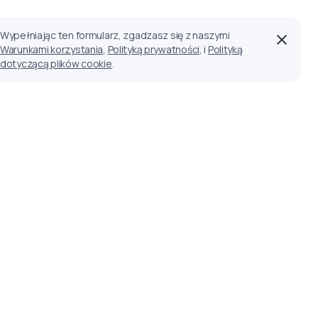
Wypełniając ten formularz, zgadzasz się z naszymi
Warunkami korzystania
,
Polityką prywatności
, i
Polityką
dotyczącą plików cookie
.