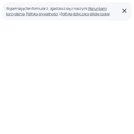
Wypełniając ten formularz, zgadzasz się z naszymi
Warunkami
korzystania
,
Polityką prywatności
, i
Polityką dotyczącą plików cookie
.