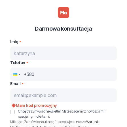
Darmowa konsultacja
Imię
Telefon
Email
Mam kod promocyjny
Chcę otrzymywać newsletter Mate academy z nowościami i
specjalnymi ofertami.
Klikając „Zamów konsultację”, akceptujesz nasze
Warunki