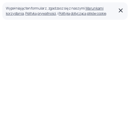
Wypełniając ten formularz, zgadzasz się z naszymi
Warunkami
korzystania
,
Polityką prywatności
, i
Polityką dotyczącą plików cookie
.