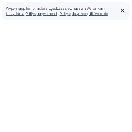
Wypełniając ten formularz, zgadzasz się z naszymi
Warunkami
korzystania
,
Polityką prywatności
, i
Polityką dotyczącą plików cookie
.