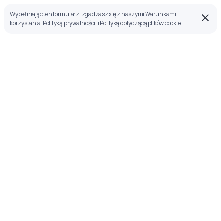
Wypełniając ten formularz, zgadzasz się z naszymi
Warunkami
korzystania
,
Polityką prywatności
, i
Polityką dotyczącą plików cookie
.