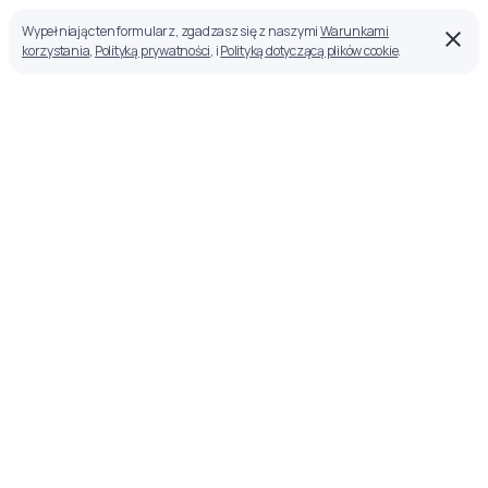
Wypełniając ten formularz, zgadzasz się z naszymi
Warunkami
korzystania
,
Polityką prywatności
, i
Polityką dotyczącą plików cookie
.