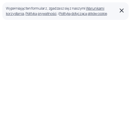
Wypełniając ten formularz, zgadzasz się z naszymi
Warunkami
korzystania
,
Polityką prywatności
, i
Polityką dotyczącą plików cookie
.