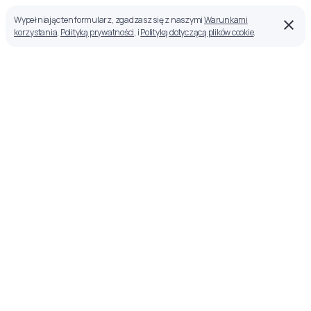
Wypełniając ten formularz, zgadzasz się z naszymi
Warunkami
korzystania
,
Polityką prywatności
, i
Polityką dotyczącą plików cookie
.