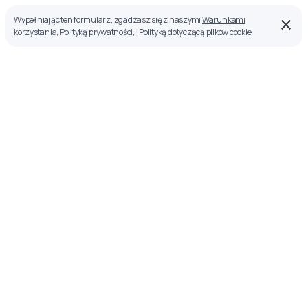
Wypełniając ten formularz, zgadzasz się z naszymi
Warunkami
korzystania
,
Polityką prywatności
, i
Polityką dotyczącą plików cookie
.