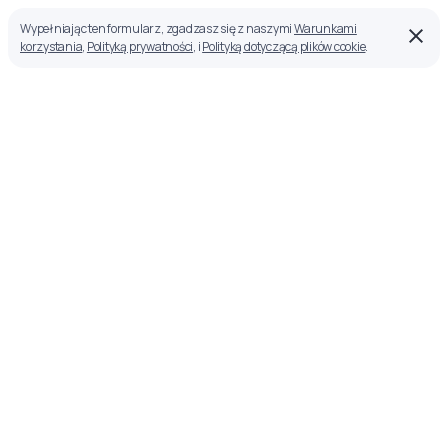
Wypełniając ten formularz, zgadzasz się z naszymi
Warunkami
korzystania
,
Polityką prywatności
, i
Polityką dotyczącą plików cookie
.