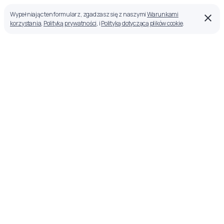
Wypełniając ten formularz, zgadzasz się z naszymi
Warunkami
korzystania
,
Polityką prywatności
, i
Polityką dotyczącą plików cookie
.