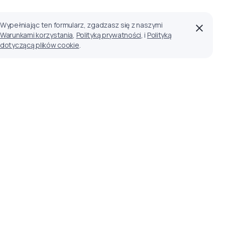
Wypełniając ten formularz, zgadzasz się z naszymi
Warunkami korzystania
,
Polityką prywatności
, i
Polityką
dotyczącą plików cookie
.