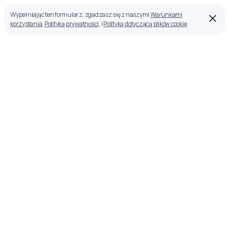
Wypełniając ten formularz, zgadzasz się z naszymi
Warunkami
korzystania
,
Polityką prywatności
, i
Polityką dotyczącą plików cookie
.