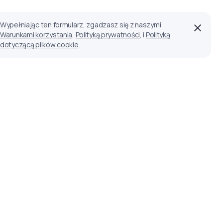
Wypełniając ten formularz, zgadzasz się z naszymi
Warunkami korzystania
,
Polityką prywatności
, i
Polityką
dotyczącą plików cookie
.