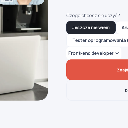
Czego chcesz się uczyć?
Jeszcze nie wiem
An
Tester oprogramowania 
Front-end developer
Znajd
D