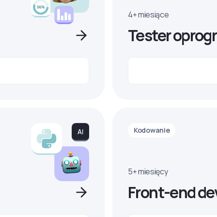
4+ miesiące
Tester oprog
Kodowanie
5+ miesięcy
Front-end de