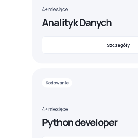
4+ miesiące
Analityk Danych
Szczegóły
Kodowanie
4+ miesiące
Python developer