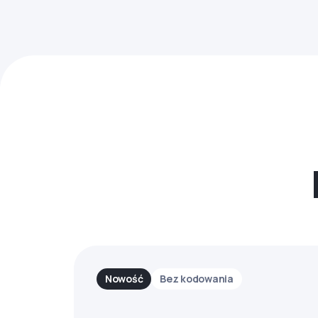
Nowość
Bez kodowania