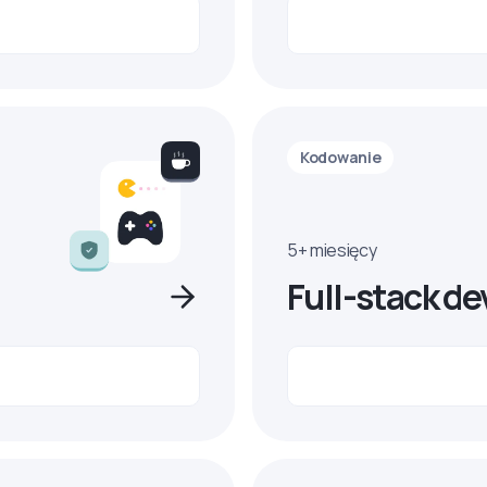
Kodowanie
5+ miesięcy
Full-stack de