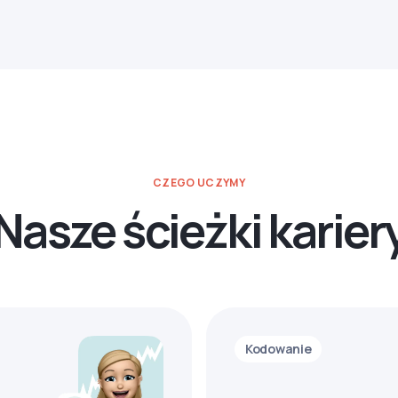
CZEGO UCZYMY
Nasze ścieżki karier
Kodowanie