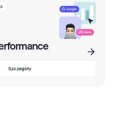
ia
Performance
Szczegóły