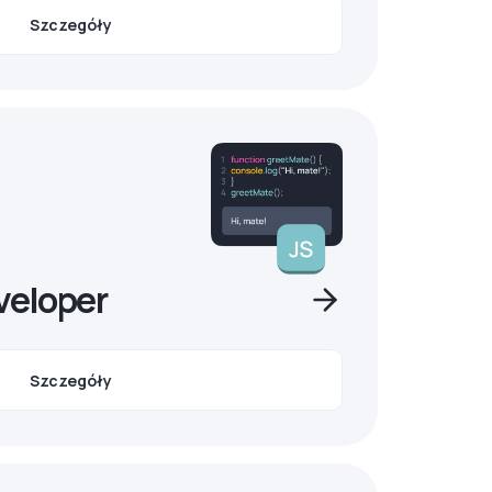
Szczegóły
veloper
Szczegóły