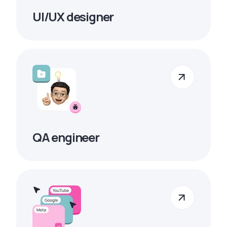
UI/UX designer
QA engineer