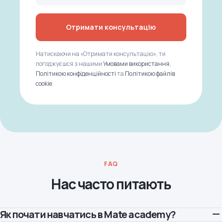
Отримати консультацію
Натискаючи на «Отримати консультацію», ти
погоджуєшся з нашими
Умовами використання
,
Політикою конфіденційності
та
Політикою файлів
cookie
.
FAQ
Нас часто питають
Як почати навчатись в Mate academy?