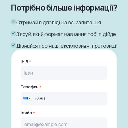
Потрібно більше інформації?
Отримай відповіді на всі запитання
З'ясуй, який формат навчання тобі підійде
Дізнайся про наші ексклюзивні пропозиції
Ім’я
Телефон
Імейл