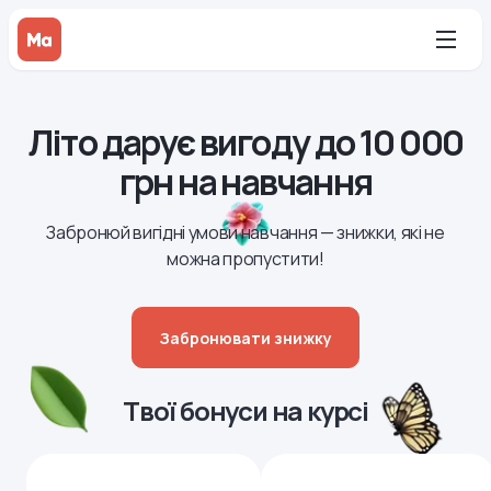
Літо дарує вигоду до 10 000
грн на навчання
Забронюй вигідні умови навчання — знижки, які не
можна пропустити!
Забронювати знижку
Твої бонуси на курсі