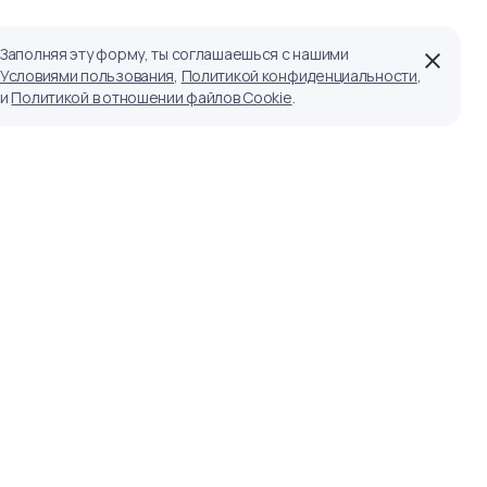
Заполняя эту форму, ты соглашаешься с нашими
Условиями пользования
,
Политикой конфиденциальности
,
и
Политикой в отношении файлов Cookie
.