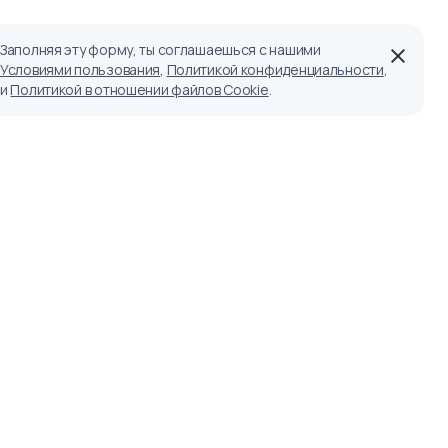
Заполняя эту форму, ты соглашаешься с нашими
Условиями пользования
,
Политикой конфиденциальности
,
и
Политикой в отношении файлов Cookie
.