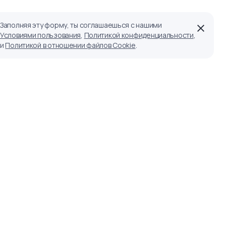
Заполняя эту форму, ты соглашаешься с нашими
Условиями пользования
,
Политикой конфиденциальности
,
и
Политикой в отношении файлов Cookie
.