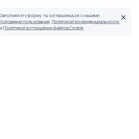
Заполняя эту форму, ты соглашаешься с нашими
Условиями пользования
,
Политикой конфиденциальности
,
и
Политикой в отношении файлов Cookie
.