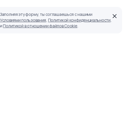
Заполняя эту форму, ты соглашаешься с нашими
Условиями пользования
,
Политикой конфиденциальности
,
и
Политикой в отношении файлов Cookie
.