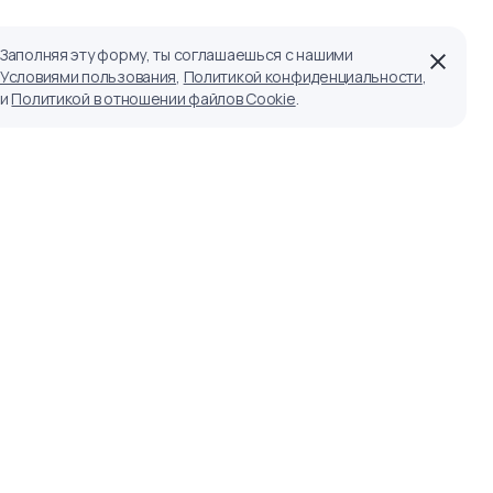
Заполняя эту форму, ты соглашаешься с нашими
Условиями пользования
,
Политикой конфиденциальности
,
и
Политикой в отношении файлов Cookie
.