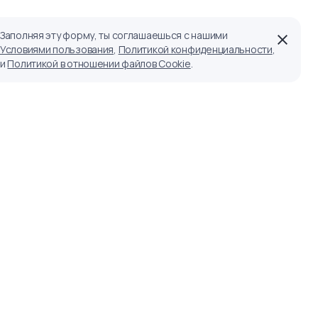
Заполняя эту форму, ты соглашаешься с нашими
Условиями пользования
,
Политикой конфиденциальности
,
и
Политикой в отношении файлов Cookie
.