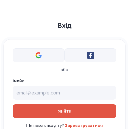
Вхід
або
Імейл
Увійти
Ще немає акаунту?
Зареєструватися