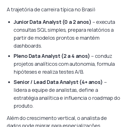
A trajetória de carreira típica no Brasil:
Junior Data Analyst (0 a 2 anos)
– executa
consultas SQL simples, prepara relatórios a
partir de modelos prontos e mantém
dashboards.
Pleno Data Analyst (2 a 4 anos)
– conduz
projetos analíticos com autonomia, formula
hipóteses e realiza testes A/B.
Senior / Lead Data Analyst (4+ anos)
–
lidera a equipe de analistas, define a
estratégia analítica e influencia o roadmap do
produto.
Além do crescimento vertical, o analista de
dados pode migrar para especializações