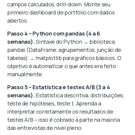
campos calculados, drill-down. Monte seu
primeiro dashboard de portfólio com dados
abertos.
Passo 4 – Python com pandas (4 a 6
semanas).
Sintaxe do Python → biblioteca
pandas (DataFrame, agrupamentos, junção de
tabelas) → matplotlib para gráficos básicos. O
objetivo é automatizar o que antes era feito
manualmente.
Passo 5 – Estatística e testes A/B (3 a 4
semanas).
Estatística descritiva, distribuições,
teste de hipóteses, teste t. Aprenda a
interpretar corretamente os resultados de
testes A/B – isso é cobrado à parte na maioria
das entrevistas de nível pleno.