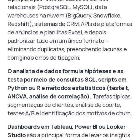
relacionais (PostgreSQL, MySQL), data
warehouses na nuvem (BigQuery, Snowflake,
Redshift), sistemas de CRM, APIs de plataformas
de anúncios e planilhas Excel, e depois
padronizar tudo em um único formato –
eliminando duplicatas, preenchendo lacunas e
corrigindo erros de tipagem.
O analista de dados formula hipóteses e as
testa por meio de consultas SQL, scripts em
Python ou R e métodos estatísticos (teste t,
ANOVA, análise de correlação).
Tarefas típicas:
segmentação de clientes, análise de coorte,
testes A/B e identificação dos motivos de churn.
Dashboards em Tableau, Power BI ou Looker
Studio
são a principal forma de levar os insights