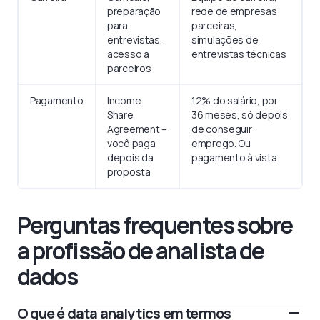
preparação
rede de empresas
para
parceiras,
entrevistas,
simulações de
acesso a
entrevistas técnicas
parceiros
Pagamento
Income
12% do salário, por
Share
36 meses, só depois
Agreement –
de conseguir
você paga
emprego. Ou
depois da
pagamento à vista.
proposta
Perguntas frequentes sobre
a profissão de analista de
dados
O que é data analytics em termos