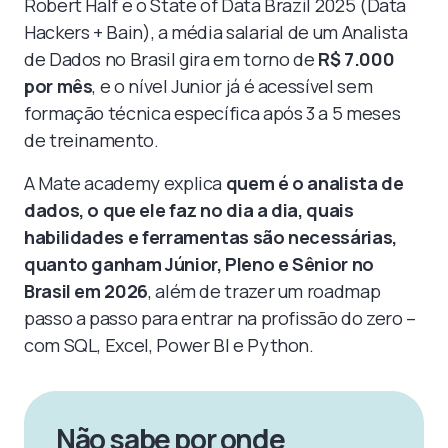
Robert Half e o State of Data Brazil 2025 (Data
Hackers + Bain), a média salarial de um Analista
de Dados no Brasil gira em torno de
R$ 7.000
por mês
, e o nível Junior já é acessível sem
formação técnica específica após 3 a 5 meses
de treinamento.
A Mate academy explica
quem é o analista de
dados, o que ele faz no dia a dia, quais
habilidades e ferramentas são necessárias,
quanto ganham Júnior, Pleno e Sênior no
Brasil em 2026
, além de trazer um roadmap
passo a passo para entrar na profissão do zero –
com SQL, Excel, Power BI e Python.
Não sabe por onde