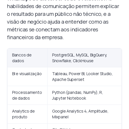
habilidades de comunicação permitem explicar
o resultado para um público não técnico, e a
visão de negócio ajuda a entender como as
métricas se conectam aos indicadores
financeiros da empresa.
Bancos de
PostgreSQL, MySQL, BigQuery,
dados
Snowflake, ClickHouse
BI e visualização
Tableau, Power BI, Looker Studio,
Apache Superset
Processamento
Python (pandas, NumPy), R,
de dados
Jupyter Notebook
Analytics de
Google Analytics 4, Amplitude,
produto
Mixpanel