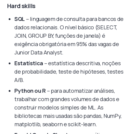
Hard skills
SQL
– linguagem de consulta para bancos de
dados relacionais. O nível básico (SELECT,
JOIN, GROUP BY, funções de janela) é
exigência obrigatória em 95% das vagas de
Junior Data Analyst.
Estatística
– estatística descritiva, noções
de probabilidade, teste de hipóteses, testes
A/B.
Python ou R
– para automatizar análises,
trabalhar com grandes volumes de dados e
construir modelos simples de ML. As
bibliotecas mais usadas são pandas, NumPy,
matplotlib, seaborn e scikit-learn.