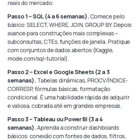
reais do mercado:
Passo 1 – SQL (4 a 6 semanas).
Comece pelo
básico: SELECT, WHERE, JOIN, GROUP BY. Depois
avance para construções mais complexas –
subconsultas, CTEs, funções de janela. Pratique
com conjuntos de dados abertos (Kaggle,
mode.com/sql-tutorial).
Passo 2 – Excel e Google Sheets (2 a 3
semanas).
Tabelas dinâmicas, PROCV/ÍNDICE-
CORRESP, fórmulas básicas, formatação
condicional. É uma habilidade rápida de adquirir
e valiosa, cobrada até em grandes empresas.
Passo 3 – Tableau ou Power BI (3 a 4
semanas).
Aprenda a construir dashboards
básicos: conexão com fontes de dados, filtros,