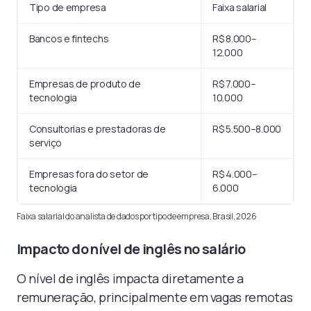
Tipo de empresa
Faixa salarial
Bancos e fintechs
R$ 8.000–
12.000
Empresas de produto de
R$ 7.000–
tecnologia
10.000
Consultorias e prestadoras de
R$ 5.500–8.000
serviço
Empresas fora do setor de
R$ 4.000–
tecnologia
6.000
Faixa salarial do analista de dados por tipo de empresa, Brasil, 2026
Impacto do nível de inglês no salário
O nível de inglês impacta diretamente a
remuneração, principalmente em vagas remotas