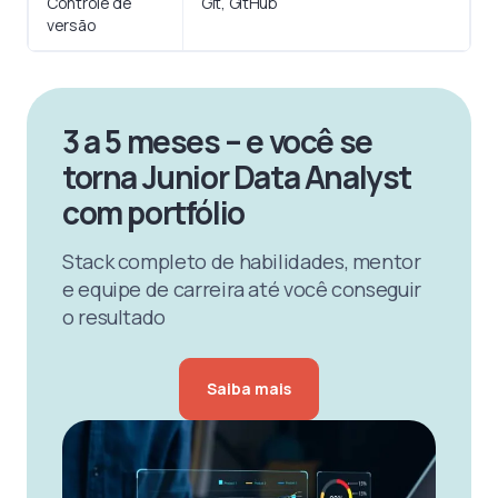
Controle de
Git, GitHub
versão
3 a 5 meses – e você se
torna Junior Data Analyst
com portfólio
Stack completo de habilidades, mentor
e equipe de carreira até você conseguir
o resultado
Saiba mais