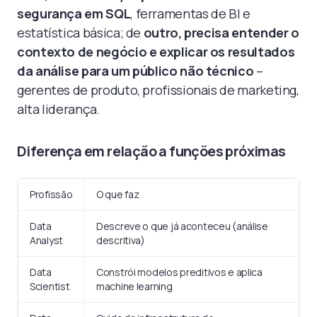
segurança em SQL
, ferramentas de BI e
estatística básica; de
outro, precisa entender o
contexto de negócio e explicar os resultados
da análise para um público não técnico
–
gerentes de produto, profissionais de marketing,
alta liderança.
Diferença em relação a funções próximas
Profissão
O que faz
Data
Descreve o que já aconteceu (análise
Analyst
descritiva)
Data
Constrói modelos preditivos e aplica
Scientist
machine learning