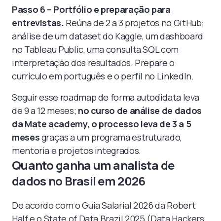
Passo 6 – Portfólio e preparação para
entrevistas.
Reúna de 2 a 3 projetos no GitHub:
análise de um dataset do Kaggle, um dashboard
no Tableau Public, uma consulta SQL com
interpretação dos resultados. Prepare o
currículo em português e o perfil no LinkedIn.
Seguir esse roadmap de forma autodidata leva
de 9 a 12 meses;
no curso de análise de dados
da Mate academy, o processo leva de 3 a 5
meses
graças a um programa estruturado,
mentoria e projetos integrados.
Quanto ganha um analista de
dados no Brasil em 2026
De acordo com o Guia Salarial 2026 da Robert
Half e o State of Data Brazil 2025 (Data Hackers