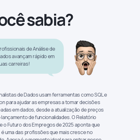
ocê sabia?
rofissionais de Análise de
ados avançam rápido em
uas carreiras!
nalistas de Dados usam ferramentas como SQL e
on para ajudar as empresas a tomar decisões
adas em dados, desde a atualização de preços
o lançamento de funcionalidades. O Relatório
e o Futuro dos Empregos de 2025 aponta que
 é uma das profissões que mais cresce no
o. Agora é o momento ideal para entrar nesse