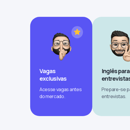
Vagas
Inglês para
exclusivas
entrevista
Acesse vagas antes
Prepare-se p
do mercado.
entrevistas.