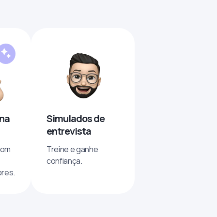
 na
Simulados de
entrevista
com
Treine e ganhe
confiança.
res.