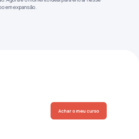
o em expansão.
Achar o meu curso