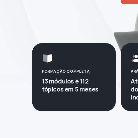
FORMAÇÃO COMPLETA
PRÁ
13 módulos e 112
At
tópicos em 5 meses
do
in