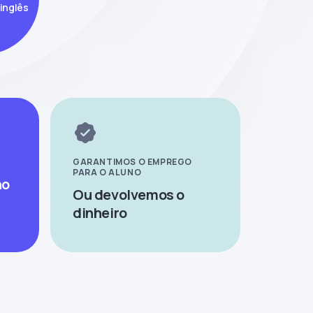
inglês
GARANTIMOS O EMPREGO
PARA O ALUNO
ho
Ou devolvemos o
dinheiro