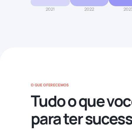
2021
2022
202
O QUE OFERECEMOS
Tudo o que voc
para ter suces