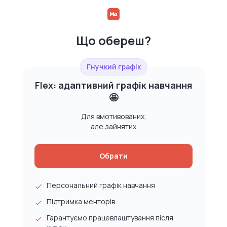
Що обереш?
Гнучкий графік
Flex: адаптивний графік навчання
🤩
Для вмотивованих,
але зайнятих
Обрати
Персональний графік навчання
Підтримка менторів
Гарантуємо працевлаштування після