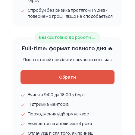
курсу
Спробуй без ризика протягом 14 днів -
повернемо гроші, якщо не сподобається
Безкоштовно до роботи в IT
Full-time: формат повного дня 🔥
Якщо готовий приділяти навчанню весь час
Обрати
Вчися з 9:00 до 18:00 у будні
Підтримка менторів
Проходження відбору на курс
Безкоштовна англійська 3 роки
Оплачуєш після того, як почнеш