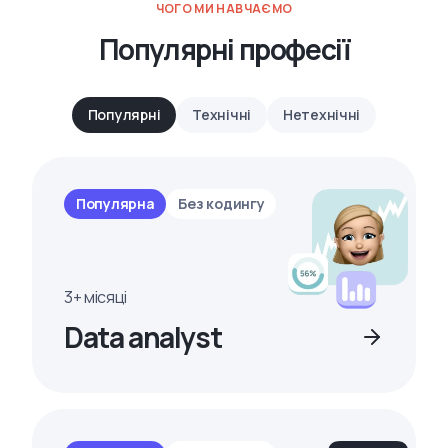
ЧОГО МИ НАВЧАЄМО
Популярні професії
Популярні
Технічні
Нетехнічні
Популярна
Без кодингу
3+ місяці
Data analyst