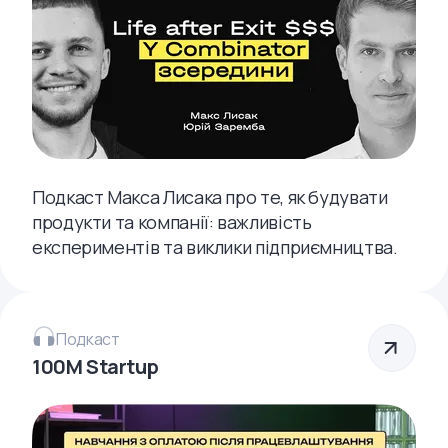
Подкаст Макса Лисака про те, як будувати
продукти та компанії: важливість
експериментів та виклики підприємництва.
Подкаст
100M Startup