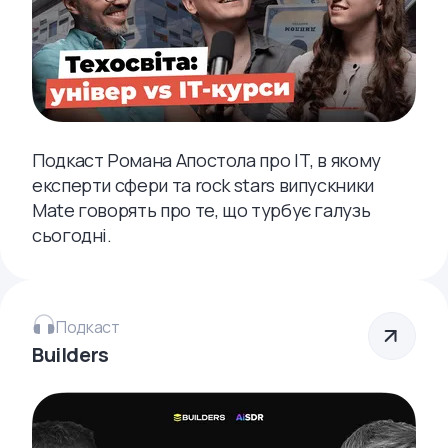
Подкаст Романа Апостола про ІТ, в якому
експерти сфери та rock stars випускники
Mate говорять про те, що турбує галузь
сьогодні.
Подкаст
Builders