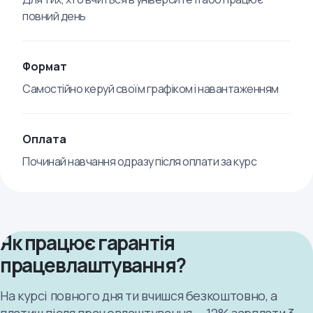
повний день
Формат
Самостійно керуй своїм графіком і навантаженням
Оплата
Починай навчання одразу після оплати за курс
Як працює гарантія
працевлаштування?
На курсі повного дня ти вчишся безкоштовно, а