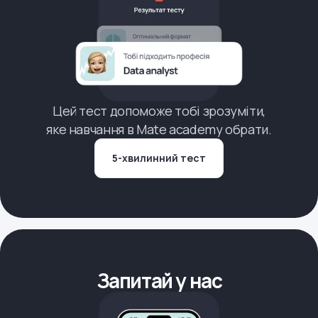
Цей тест допоможе тобі зрозуміти,
яке навчання в Mate academy обрати.
5-хвилинний тест
Запитай у нас