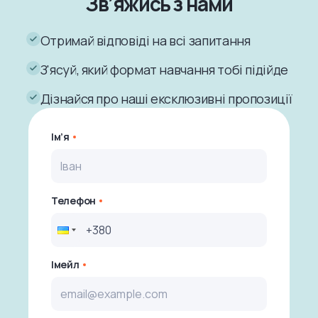
Зв’яжись з нами
Отримай відповіді на всі запитання
З'ясуй, який формат навчання тобі підійде
Дізнайся про наші ексклюзивні пропозиції
Ім’я
Телефон
Імейл