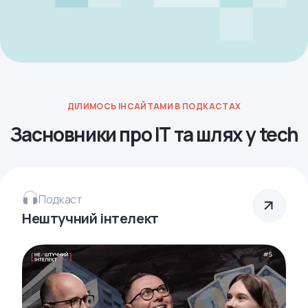
ДІЛИМОСЬ ІНСАЙТАМИ В ПОДКАСТАХ
Засновники про ІТ та шлях у tech
Подкаст
Нештучний інтелект