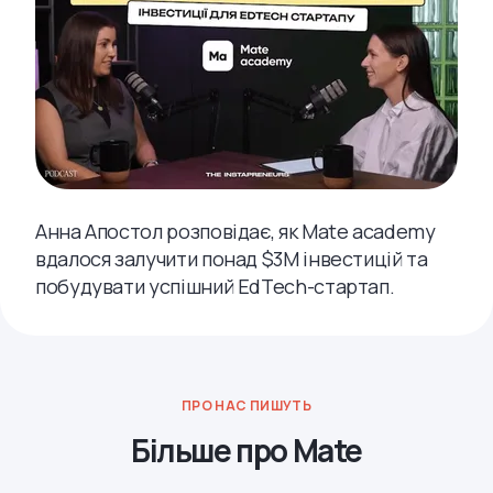
Анна Апостол розповідає, як Mate academy
вдалося залучити понад $3M інвестицій та
побудувати успішний EdTech-стартап.
ПРО НАС ПИШУТЬ
Більше про Mate