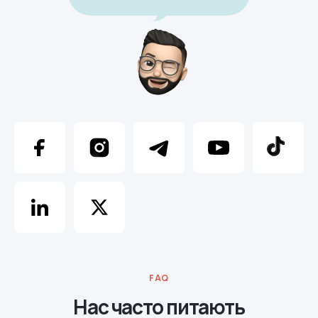
FAQ
Нас часто питають