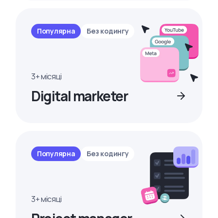
Популярна
Без кодингу
3+ місяці
Digital marketer
Популярна
Без кодингу
3+ місяці