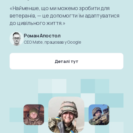
«Найменше, що ми можемо зробити для
ветеранів, — це допомогти їм адаптуватися
до цивільного життя.»
Роман Апостол
CEO Mate, працював у Google
Деталі тут