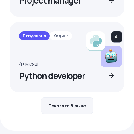
Project manager
Популярна
Кодинг
4+ місяці
Python developer
Показати більше