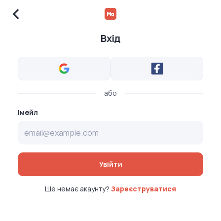
Вхід
або
Імейл
Увійти
Ще немає акаунту?
Зареєструватися