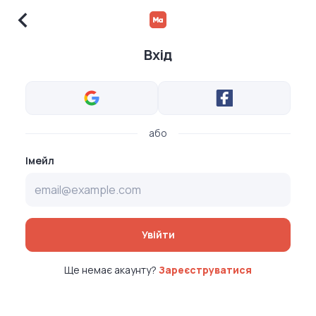
Вхід
або
Імейл
Увійти
Ще немає акаунту?
Зареєструватися