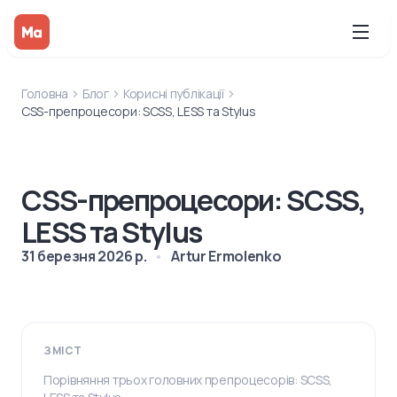
Головна
Блог
Корисні публікації
CSS-препроцесори: SCSS, LESS та Stylus
CSS-препроцесори: SCSS,
LESS та Stylus
31 березня 2026 р.
Artur Ermolenko
ЗМІСТ
Порівняння трьох головних препроцесорів: SCSS,