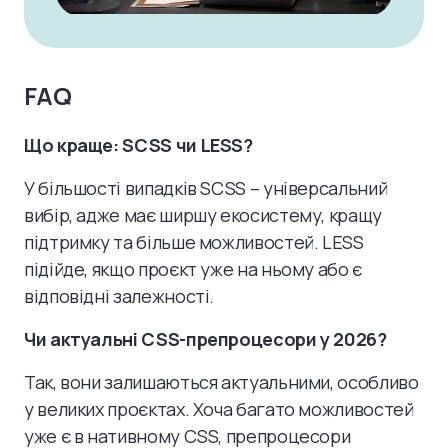
FAQ
Що краще: SCSS чи LESS?
У більшості випадків SCSS – універсальний
вибір, адже має ширшу екосистему, кращу
підтримку та більше можливостей. LESS
підійде, якщо проєкт уже на ньому або є
відповідні залежності.
Чи актуальні CSS-препроцесори у 2026?
Так, вони залишаються актуальними, особливо
у великих проєктах. Хоча багато можливостей
уже є в нативному CSS, препроцесори