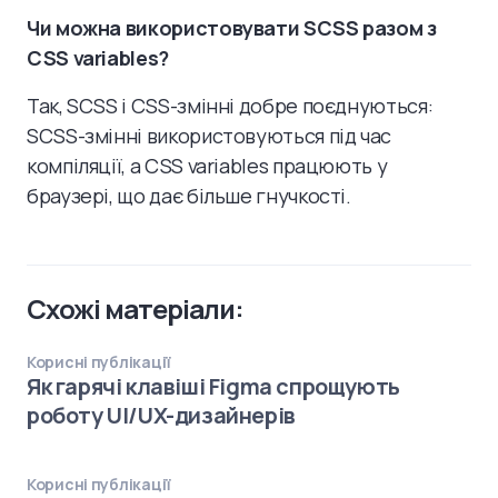
Чи можна використовувати SCSS разом з
CSS variables?
Так, SCSS і CSS-змінні добре поєднуються:
SCSS-змінні використовуються під час
компіляції, а CSS variables працюють у
браузері, що дає більше гнучкості.
Схожі матеріали:
Корисні публікації
Як гарячі клавіші Figma спрощують
роботу UI/UX-дизайнерів
Корисні публікації