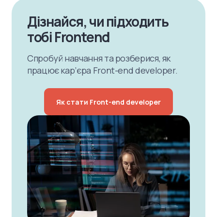
Дізнайся, чи підходить
тобі Frontend
Спробуй навчання та розберися, як
працює кар’єра Front-end developer.
Як стати Front-end developer