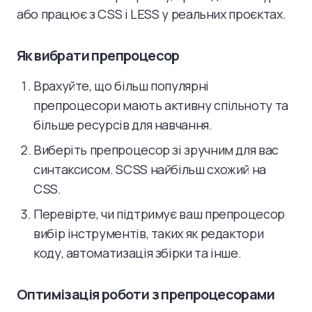
або працює з CSS і LESS у реальних проєктах.
Як вибрати препроцесор
Врахуйте, що більш популярні
препроцесори мають активну спільноту та
більше ресурсів для навчання.
Виберіть препроцесор зі зручним для вас
синтаксисом. SCSS найбільш схожий на
CSS.
Перевірте, чи підтримує ваш препроцесор
вибір інструментів, таких як редактори
коду, автоматизація збірки та інше.
Оптимізація роботи з препроцесорами