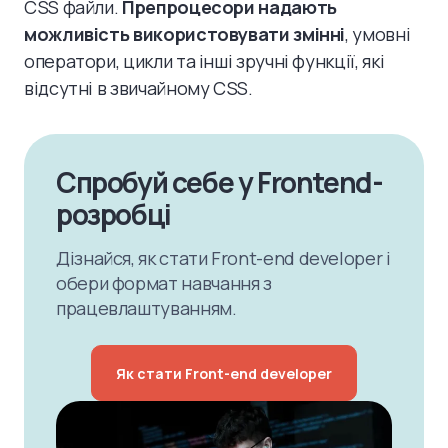
CSS файли.
Препроцесори надають
можливість використовувати змінні
, умовні
оператори, цикли та інші зручні функції, які
відсутні в звичайному CSS.
Спробуй себе у Frontend-
розробці
Дізнайся, як стати Front-end developer і
обери формат навчання з
працевлаштуванням.
Як стати Front-end developer