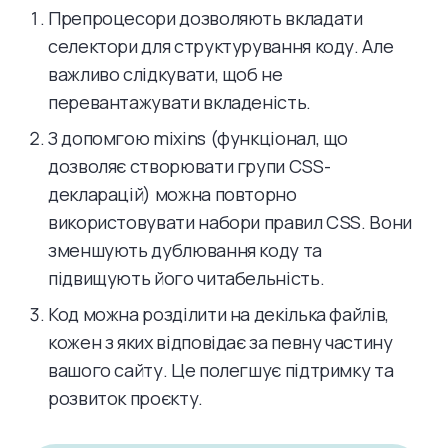
Препроцесори дозволяють вкладати
селектори для структурування коду. Але
важливо слідкувати, щоб не
перевантажувати вкладеність.
З допомгою mixins (функціонал, що
дозволяє створювати групи CSS-
декларацій) можна повторно
використовувати набори правил CSS. Вони
зменшують дублювання коду та
підвищують його читабельність.
Код можна розділити на декілька файлів,
кожен з яких відповідає за певну частину
вашого сайту. Це полегшує підтримку та
розвиток проєкту.