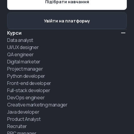
Підібрати навчання
Увійти на платформу
Курси
Data analyst
UI/UX designer
QA engineer
Digital marketer
Project manager
Python developer
Front-end developer
Full-stack developer
DevOps engineer
Creative marketing manager
Java developer
Product Analyst
Recruiter
PPC manager