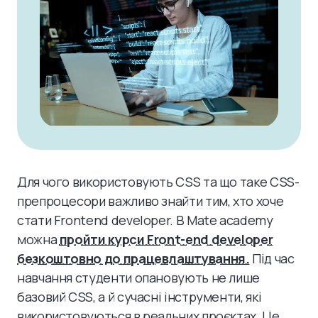
Для чого використовують CSS та що таке CSS-
препроцесори важливо знайти тим, хто хоче
стати Frontend developer. В Mate academy
можна
пройти курси Front-end developer
безкоштовно до працевлаштування.
Під час
навчання студенти опановують не лише
базовий CSS, а й сучасні інструменти, які
використовуються в реальних проєктах. Це