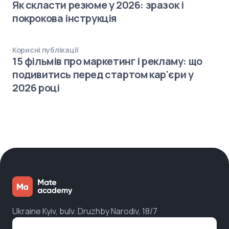
Як скласти резюме у 2026: зразок і
покрокова інструкція
Корисні публікації
15 фільмів про маркетинг і рекламу: що
подивитись перед стартом кар'єри у
2026 році
Ukraine Kyiv, bulv. Druzhby Narodiv, 18/7