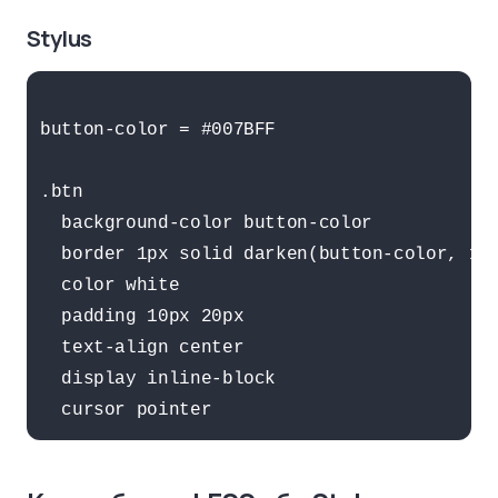
Stylus
button-color = #007BFF

.btn

  background-color button-color

  border 1px solid darken(button-color, 10%
  color white

  padding 10px 20px

  text-align center

  display inline-block

  cursor pointer