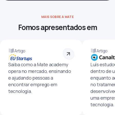
MAIS SOBRE A MATE
Fomos apresentados em
Artigo
Artigo
Saiba como a Mate academy
Luís estud
opera no mercado, ensinando
dentro de u
e ajudando pessoas a
enquanto a
encontrar emprego em
no tratamen
tecnologia.
desenvolve
uma empres
tecnologia.