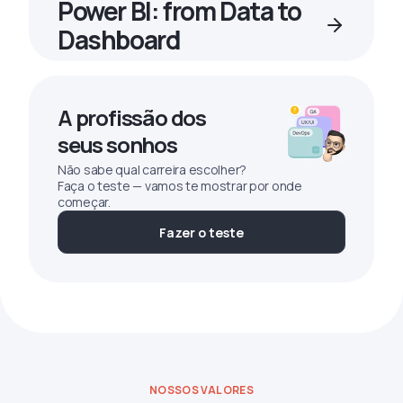
Power BI: from Data to
Dashboard
A profissão dos
seus sonhos
Não sabe qual carreira escolher?
Faça o teste — vamos te mostrar por onde
começar.
Fazer o teste
NOSSOS VALORES