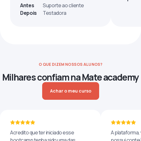
Antes
Suporte ao cliente
Depois
Testadora
O QUE DIZEM NOSSOS ALUNOS?
Milhares confiam na Mate academy
Achar o meu curso
Acredito que ter iniciado esse
A plataforma, 
bootcamp tenha sido uma das
possui conteú