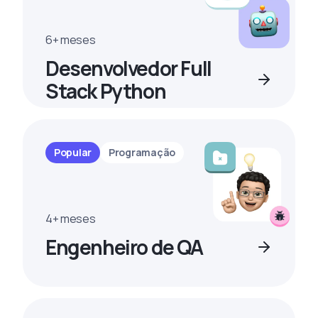
6+ meses
Desenvolvedor Full
Stack Python
Popular
Programação
4+ meses
Engenheiro de QA