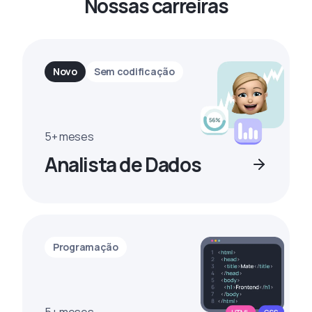
Nossas carreiras
Novo
Sem codificação
5+ meses
Analista de Dados
Programação