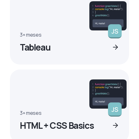
3+ meses
Tableau
3+ meses
HTML + CSS Basics