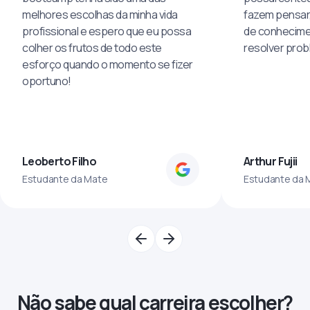
melhores escolhas da minha vida
fazem pensar
profissional e espero que eu possa
de conhecime
colher os frutos de todo este
resolver pro
esforço quando o momento se fizer
oportuno!
Leoberto Filho
Arthur Fujii
Estudante da Mate
Estudante da 
Não sabe qual carreira escolher?