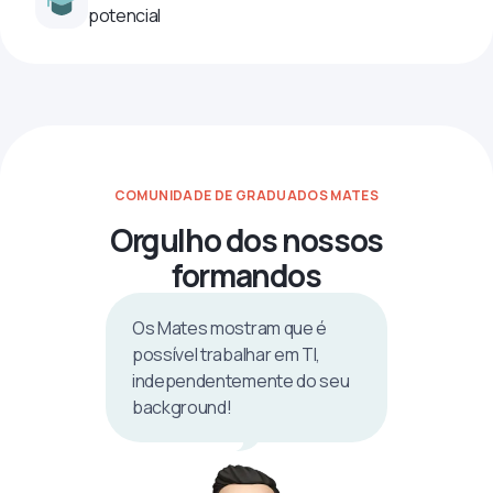
potencial
COMUNIDADE DE GRADUADOS MATES
Orgulho dos nossos
formandos
Os Mates mostram que é
possível trabalhar em TI,
independentemente do seu
background!