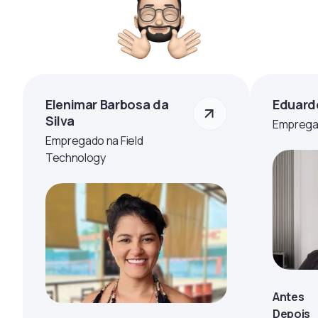
Elenimar Barbosa da
Eduard
Silva
Empregad
Empregado na Field
Technology
Antes
Depois