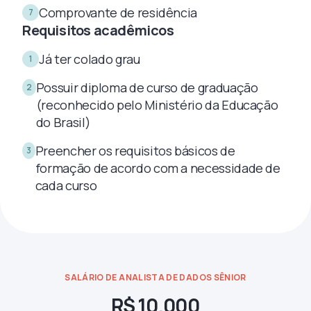
Comprovante de residência
7
Requisitos acadêmicos
Já ter colado grau
1
Possuir diploma de curso de graduação
2
(reconhecido pelo Ministério da Educação
do Brasil)
Preencher os requisitos básicos de
3
formação de acordo com a necessidade de
cada curso
SALÁRIO DE ANALISTA DE DADOS SÊNIOR
R$ 10.000