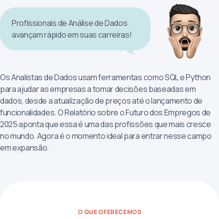
Profissionais de Análise de Dados
avançam rápido em suas carreiras!
Os Analistas de Dados usam ferramentas como SQL e Python
para ajudar as empresas a tomar decisões baseadas em
dados, desde a atualização de preços até o lançamento de
funcionalidades. O Relatório sobre o Futuro dos Empregos de
2025 aponta que essa é uma das profissões que mais cresce
no mundo. Agora é o momento ideal para entrar nesse campo
em expansão.
O QUE OFERECEMOS