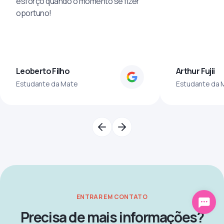
esforço quando o momento se fizer
oportuno!
Leoberto Filho
Arthur Fujii
Estudante da Mate
Estudante da 
ENTRAR EM CONTATO
Precisa de mais informações?