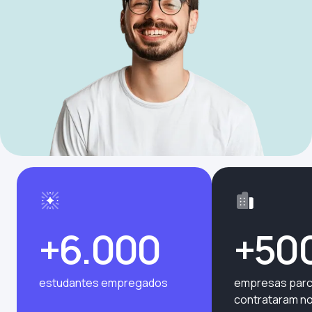
+6.000
+50
estudantes empregados
empresas parc
contrataram n