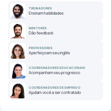
TREINADORES
Ensinam habilidades
MENTORES
Dão feedback
PROFESSORES
Aperfeiçoam seu inglês
COORDENADORES EDUCACIONAIS
Acompanham seu progresso
COORDENADORES DE EMPREGO
Ajudam você a ser contratado