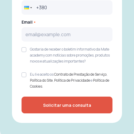
Email
Gostaria de receber o boletim informativo da Mate
academy com notícias sobre promoções, produtos
novos e atualizações importantes?
Eu li e aceito os
Contrato de Prestação de Serviço
,
Política do Site
,
Política de Privacidade
e
Política de
Cookies
.
Solicitar uma consulta