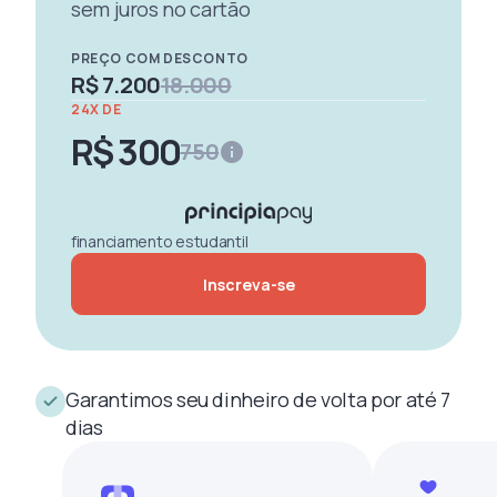
sem juros no cartão
PREÇO COM DESCONTO
R$ 7.200
18.000
24X DE
R$ 300
750
financiamento estudantil
Inscreva-se
Garantimos seu dinheiro de volta por até 7
dias