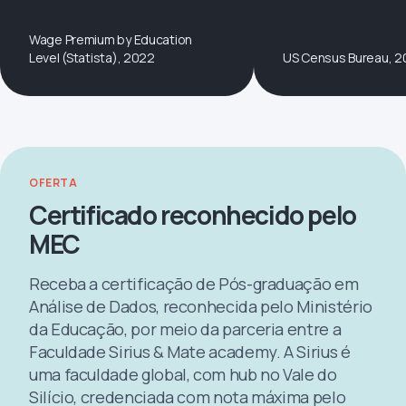
Wage Premium by Education
Level (Statista), 2022
US Census Bureau, 2
OFERTA
Certificado reconhecido pelo
MEC
Receba a certificação de Pós-graduação em
Análise de Dados, reconhecida pelo Ministério
da Educação, por meio da parceria entre a
Faculdade Sirius & Mate academy. A Sirius é
uma faculdade global, com hub no Vale do
Silício, credenciada com nota máxima pelo