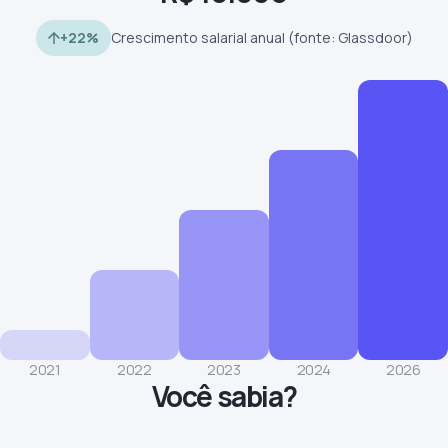
+22%
Crescimento salarial anual (fonte: Glassdoor)
2021
2022
2023
2024
2026
Você sabia?