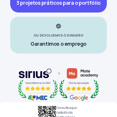
3 projetos práticos para o portfólio
OU DEVOLVEMOS O DINHEIRO
Garantimos o emprego
Consulte aquio
cadastro da