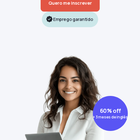
Quero me inscrever
Emprego garantido
60% off
+ 3 meses de inglês