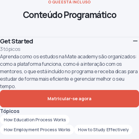
O QUE ESTÁ INCLUSO
Conteúdo Programático
Get Started
3 tópicos
Aprenda como os estudos na Mate academy são organizados:
como a plataforma funciona, como é a interação com os
mentores, o que está incluído no programa e receba dicas para
estudar de forma mais eficiente e gerenciar melhor o seu
tempo.
Matricular-se agora
Tópicos
How Education Process Works
How Employment Process Works
How to Study Effectively