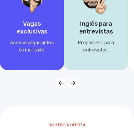
Vagas
Inglês para
exclusivas
entrevistas
Acesse vagas antes
Prepare-se para
do mercado.
entrevistas.
DO ZERO À OFERTA