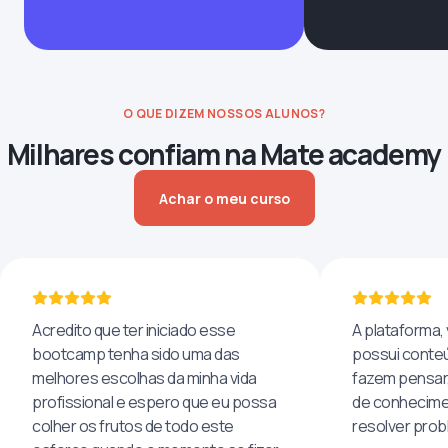
O QUE DIZEM NOSSOS ALUNOS?
Milhares confiam na Mate academy
Achar o meu curso
Acredito que ter iniciado esse
A plataforma, 
bootcamp tenha sido uma das
possui conteú
melhores escolhas da minha vida
fazem pensar
profissional e espero que eu possa
de conhecime
colher os frutos de todo este
resolver pro