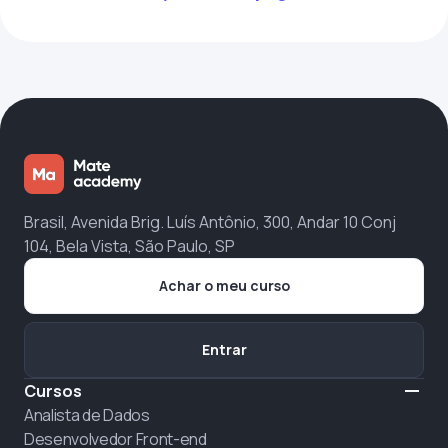
Brasil, Avenida Brig. Luís Antônio, 300, Andar 10 Conj
104, Bela Vista, São Paulo, SP
Achar o meu curso
Entrar
Cursos
Analista de Dados
Desenvolvedor Front-end