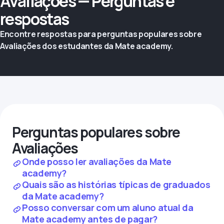
Avaliações — Perguntas e
respostas
Encontre respostas para perguntas populares sobre
Avaliações dos estudantes da Mate academy.
Perguntas populares sobre
Avaliações
Onde posso ler avaliações da Mate
academy?
Quais são as histórias típicas de graduados
da Mate academy?
Posso conversar com um aluno atual da
Mate academy antes de pagar?